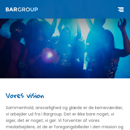
Vores vision
Sammenhold, ansvarlighed og glæde er de kerneværdier,
vi arbejder ud fra i Bargroup. Det er ikke bare noget, vi
siger, det er noget, vi gør. Vi forventer af vores
medarbejdere, at de er foregangsbilleder i den mission og