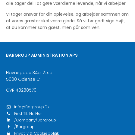
alle tager del i at gøre værdierne levende, når vi arbejder.
Vi tager ansvar for din oplevelse, og arbejder sammen om
at vores gæster skal være glade. Så vi tør godt sige højt,
at du kommer som gæst, men går som ven.
BARGROUP ADMINISTRATION APS
Havnegade 34b, 2. sal
5000 Odense C
CVR 40288570
Info@bargroup.dk
Find Tlf. Nr. Her
/company/bargroup
/bargroup
Privatliv & Cookiepolitik