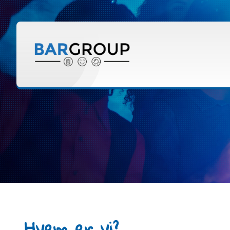
Hvem er vi?