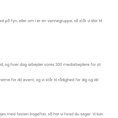
å Fyn, eller om i er en vennegruppe, så står vi klar til
ltid, og hver dag arbejder vores 200 medarbejdere for at
rne for dit event, og vi står til rådighed for dig og dit
nøjes med festen bagefter, så har vi hvad du søger. Vi kan