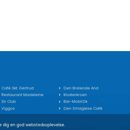
Café Skt. Gertrud
Den Brølende And
Restaurant Madeleine
Klosterkroen
Sir Club
Bar-Mobil.dk
Viggos
Den Smagløse Café
ve dig en god webstedsoplevelse.