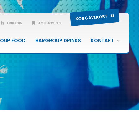
KØB GAVEKORT
LINKEDIN
JOB HOS OS
OUP FOOD
BARGROUP DRINKS
KONTAKT