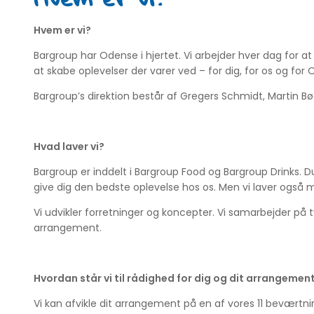
Hvem er vi?
Bargroup har Odense i hjertet. Vi arbejder hver dag for a
at skabe oplevelser der varer ved – for dig, for os og for
Bargroup’s direktion består af Gregers Schmidt, Martin Bø
Hvad laver vi?
Bargroup er inddelt i Bargroup Food og Bargroup Drinks. D
give dig den bedste oplevelse hos os. Men vi laver også
Vi udvikler forretninger og koncepter. Vi samarbejder på tv
arrangement.
Hvordan står vi til rådighed for dig og dit arrangemen
Vi kan afvikle dit arrangement på en af vores 11 beværtning