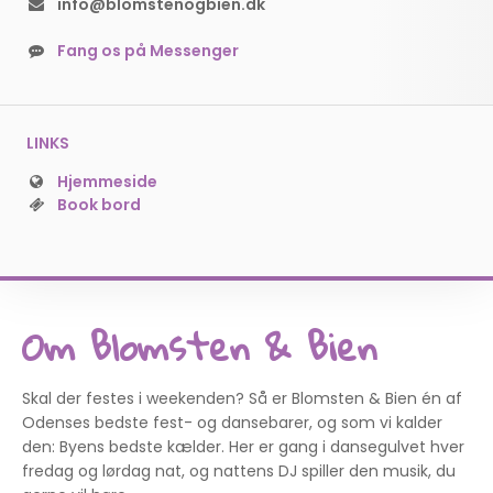
info@blomstenogbien.dk
Fang os på Messenger
LINKS
Hjemmeside
Book bord
Om Blomsten & Bien
Skal der festes i weekenden? Så er Blomsten & Bien én af
Odenses bedste fest- og dansebarer, og som vi kalder
den: Byens bedste kælder. Her er gang i dansegulvet hver
fredag og lørdag nat, og nattens DJ spiller den musik, du