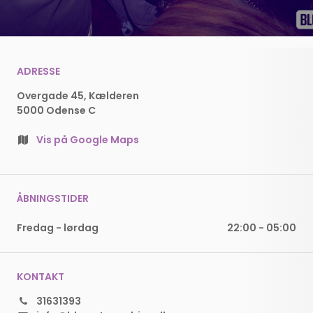
ADRESSE
Overgade 45, Kælderen
5000 Odense C
Vis på Google Maps
ÅBNINGSTIDER
Fredag - lørdag
22:00
-
05:00
KONTAKT
31631393